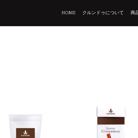
HOME
クルンドゥについて
商