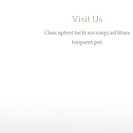
Visit Us
Class aptent taciti sociosqu ad litora
torquent per.