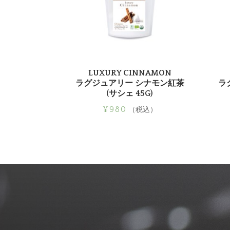
LUXURY CINNAMON
ラグジュアリー シナモン紅茶
ラ
(サシェ 45G)
¥
980
（税込）