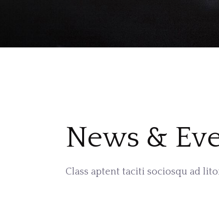
News & Eve
Class aptent taciti sociosqu ad lit