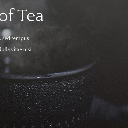
of Tea
, sed tempus
ulla vitae nisi