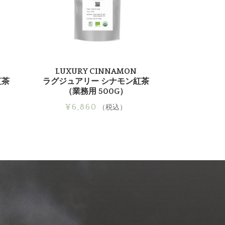
LUXURY CINNAMON
紅茶
ラグジュアリー シナモン紅茶
（業務用 500G）
¥
6,860
（税込）