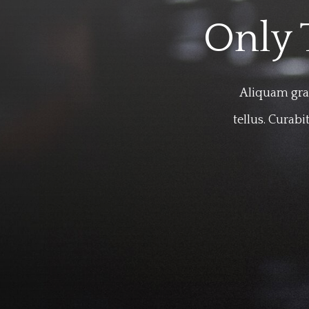
Only 
Aliquam gra
tellus. Curabi