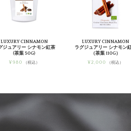
LUXURY CINNAMON
LUXURY CINNAMON
グジュアリー シナモン紅茶
ラグジュアリー シナモン
(茶葉 50G)
（茶葉 110G）
¥
980
¥
2,000
（税込）
（税込）